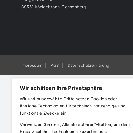
89551 Königsbronn-Ochsenberg
Impressum
AGB
Datenschutzerklärung
Wir schätzen Ihre Privatsphäre
Wir und ausgewählte Dritte setzen Cookies oder
ähnliche Technologien für technisch notwendige und
funktionale Zwecke ein.
Verwenden Sie den „Alle akzeptieren“-Button, um dem
Einsatz solcher Technologien zuzustimmen.