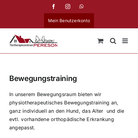
Skip
Facebook
Instagram
WhatsApp
to
content
Mein Benutzerkonto
Bewegungstraining
In unserem Bewegungsraum bieten wir
physiotherapeutisches Bewegungstraining an,
ganz individuell an den Hund, das Alter und die
evtl. vorhandene orthopädische Erkrankung
angepasst.