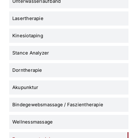
Unterwasserlaufband
Lasertherapie
Kinesiotaping
Stance Analyzer
Dorntherapie
Akupunktur
Bindegewebsmassage / Faszientherapie
Wellnessmassage